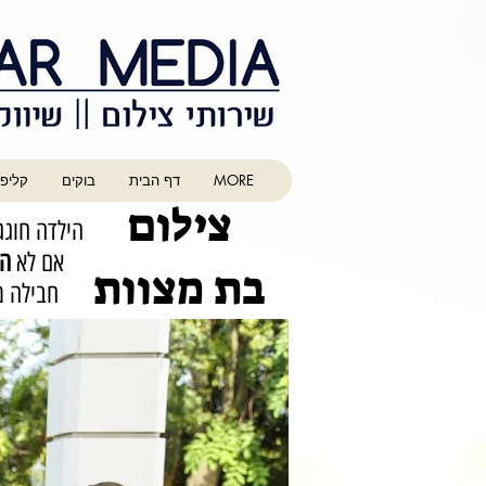
MORE
דף הבית
בוקים
קליפ 
צילום
הילדה חוג
אם לא
הז
בת מצוות
חבילה מ