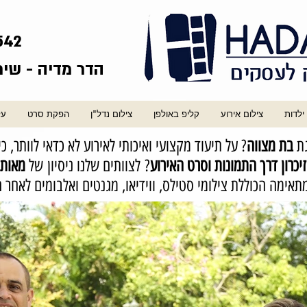
542
הדר מדיה - שיר
ילדות
צילום אירוע
קליפ באולפן
צילום נדל"ן
הפקת סרט
על
גת
בת מצווה
? על תיעוד מקצועי ואיכותי לאירוע לא כדאי לוותר, כ
יכרון דרך התמונות וסרט האירוע
? לצוותים שלנו ניסיון של
מאות 
תאימה הכוללת צילומי סטילס, ווידיאו, מגנטים ואלבומים לאחר 