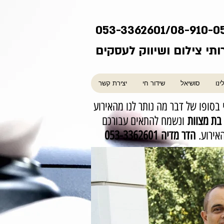
053-3362601/08-910-0
ותי צילום ושיווק לעסקים
ינו
סושיאל
שידור חי
יצירת קשר
י בסופו של דבר מה נותר לנו מהאירוע
בת מצוות
ונשמח להתאים עבורכם
האירוע.
הדר מדיה 053-3362601