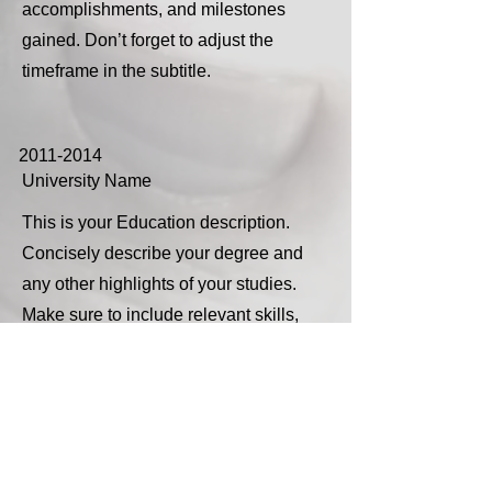
accomplishments, and milestones
gained. Don’t forget to adjust the
timeframe in the subtitle.
2011-2014
University Name
This is your Education description.
Concisely describe your degree and
any other highlights of your studies.
Make sure to include relevant skills,
accomplishments, and milestones
gained. Don’t forget to adjust the
timeframe in the subtitle.