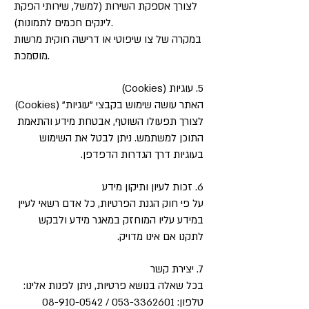
לצורך אספקת השירות (למשל, שירותי הפקת
לינקים חכמים לתמונות).
במקרה של צו שיפוטי או דרישה חוקית מרשות
מוסמכת.
5. עוגיות (Cookies)
האתר עושה שימוש בקבצי "עוגיות" (Cookies)
לצורך תפעולו השוטף, אבטחת מידע והתאמת
התוכן למשתמש. ניתן לבטל את השימוש
בעוגיות דרך הגדרות הדפדפן.
6. זכות לעיון ותיקון מידע
על פי חוק הגנת הפרטיות, כל אדם רשאי לעיין
במידע עליו המוחזק במאגר מידע ולבקש
לתקנו אם אינו מדויק.
7. יצירת קשר
בכל שאלה בנושא פרטיות, ניתן לפנות אלינו:
טלפון:
053-3362601
/
08-910-0542