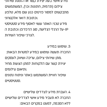
מידע אישי: בעת יצירת קשר או הזמנת שירותי
צילום (תדמית, חתונות וכו'), המשתמשים
מתבקשים למסור פרטים כגון שם מלא, טלפון
וכתובת דואר אלקטרוני.
מידע טכני: האתר עשוי לאסוף מידע סטטיסטי
על הרגלי הגלישה, סוג הדפדפן וכתובת ה-IP
לצרכי שיפור השירות.
3. שימוש במידע
החברה תעשה שימוש במידע למטרות הבאות:
מתן שירותי צילום, עריכה ושיווק לעסקים.
יצירת קשר עם הלקוחות למתן הצעות מחיר
ותיאום צילומים.
שיפור חוויית המשתמש באתר וניתוח נתונים
סטטיסטיים.
4. העברת מידע לצדדים שלישיים
החברה לא תעביר מידע אישי לצדדים שלישיים
ללא הסכמה, למעט במקרים הבאים: