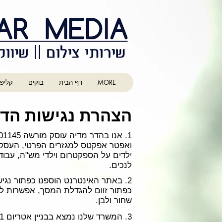
MORE
דף הבית
בוקים
קליפ 
הצהרת נגישות הדר
ואפטר אפקטס למגזרים הפרטי, העסקי וה
ילדים על הספקטרום וילדי מש"ה, עבוד
לנכים.
2. באתר האינטרנט הוספנו כפתור נג
כפתור זוום להגדלת המסך, אפשרות לצפי
שחור ולבן.