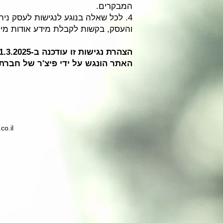
המבקרים.
והעסק, בקשות לקבלת מידע אודות מיקו
הצהרת נגישות זו עודכנה ב-31.3.2025
האתר הונגש על ידי פיצ'ר של חברת ENABLE הישראלית
o.il